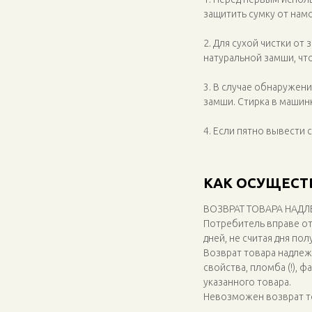
защитить сумку от намо
2. Для сухой чистки от
натуральной замши, чт
3. В случае обнаружен
замши. Стирка в машин
4. Если пятно вывести 
КАК ОСУЩЕСТ
ВОЗВРАТ ТОВАРА НАД
Потребитель вправе отк
дней, не считая дня пол
Возврат товара надлеж
свойства, пломба (!), 
указанного товара.
Невозможен возврат т