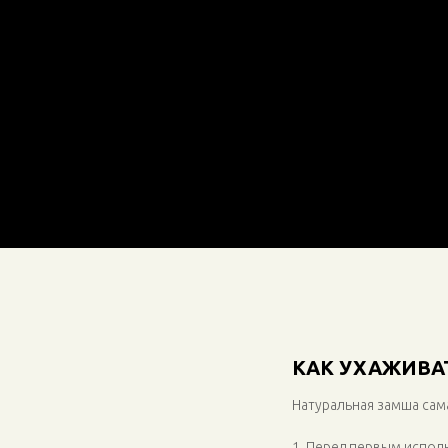
КАК УХАЖИВА
Натуральная замша сама
1. Перед первым испо