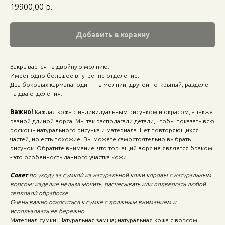
19900,00
р.
Добавить в корзину
Закрывается на двойную молнию.
Имеет одно большое внутренне отделение.
Два боковых кармана: один - на молнии, другой - открытый, разделен
на два отделения.
Важно!
Каждая кожа с индивидуальным рисунком и окрасом, а также
разной длиной ворса! Мы так располагали детали, чтобы показать всю
роскошь натурального рисунка и материала. Нет повторяющихся
частей, но есть похожие. Вы можете самостоятельно выбрать
рисунок. Обратите внимание, что торчащий ворс не является браком
- это особенность данного участка кожи.
Совет
по уходу за сумкой из натуральной кожи коровы с натуральным
ворсом: изделие нельзя мочить, расчесывать или подвергать любой
тепловой обработке.
Очень важно относиться к сумке с должным вниманием и
использовать ее бережно.
Материал сумки: Натуральная замша; натуральная кожа с ворсом