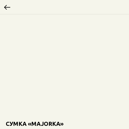
СУМКА «MAJORKA»