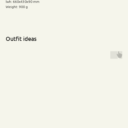
lwh: 660x430x90 mm
Weight: 900 g
Outfit ideas