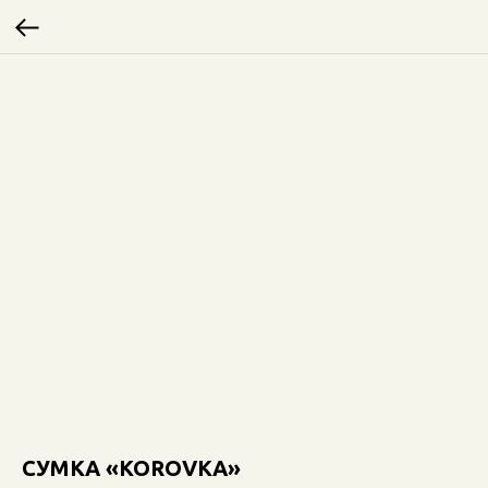
СУМКА «KOROVKA»