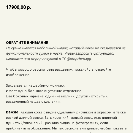
17900,00
р.
Добавить в корзину
ОБРАТИТЕ ВНИМАНИЕ
На сумке имеется небольшой нюанс, который никак не сказывается на
функциональности сумки в носке. Чтобы запросить фото/видео,
напишите нам перед покупкой в ТГ @dropthebagg.
Чтобы хорошо рассмотреть расцветку, пожалуйста, откройте
изображение.
Закрывается на двойную молнию.
Имеет одно большое внутренне отделение.
Два боковых кармана: один - на молнии, другой - открытый,
разделенный на два отделения.
Важно!
Каждая кожа с индивидуальным рисунком и окрасом, а также
разной длиной ворса! Есть короткий гладкий ворс, есть длинный
пушистый/плюшевый - разница видна на фотографиях, если
приблизить изображение. Мы так располагали детали, чтобы показать