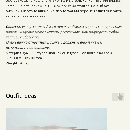
всю роскошь натурального рисунка и материала. Нет повторяющихся
частей, но есть похожие. Вы можете самостоятельно выбрать
рисунок. Обратите внимание, что торчащий ворс не является браком
- это особенность кожи.
Совет
по уходу за сумкой из натуральной кожи коровы с натуральным
ворсом: изделие нельзя мочить, расчесывать или подвергать любой
тепловой обработке.
Очень важно относиться к сумке с должным вниманием и
использовать ее бережно.
Материал сумки: Натуральная кожа; натуральная кожа с ворсом
lwh: 330x130x200 mm
Weight: 500 g
Outfit ideas