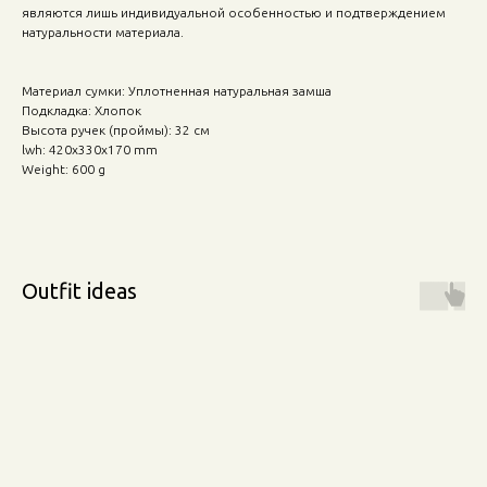
являются лишь индивидуальной особенностью и подтверждением
натуральности материала.
Материал сумки: Уплотненная натуральная замша
Подкладка: Хлопок
Высота ручек (проймы): 32 см
lwh: 420x330x170 mm
Weight: 600 g
Outfit ideas