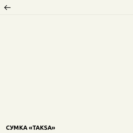
СУМКА «TAKSA»