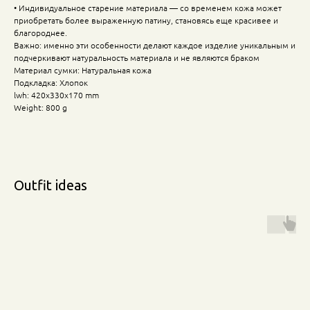
• Индивидуальное старение материала — со временем кожа может
приобретать более выраженную патину, становясь еще красивее и
благороднее.
Важно: именно эти особенности делают каждое изделие уникальным и
подчеркивают натуральность материала и не являются браком
Материал сумки: Натуральная кожа
Подкладка: Хлопок
lwh: 420x330x170 mm
Weight: 800 g
Outfit ideas