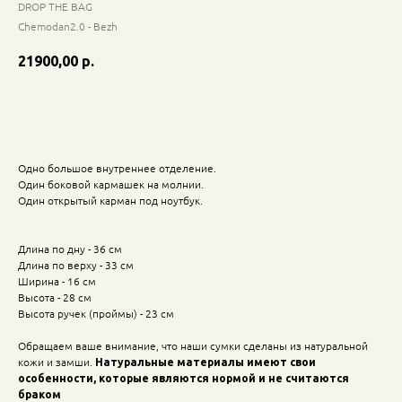
DROP THE BAG
Chemodan2.0 - Bezh
21900,00
р.
Добавить в корзину
Одно большое внутреннее отделение.
Один боковой кармашек на молнии.
Один открытый карман под ноутбук.
Длина по дну - 36 см
Длина по верху - 33 см
Ширина - 16 см
Высота - 28 см
Высота ручек (проймы) - 23 см
Обращаем ваше внимание, что наши сумки сделаны из натуральной
кожи и замши.
Натуральные материалы имеют свои
особенности, которые являются нормой и не считаются
браком