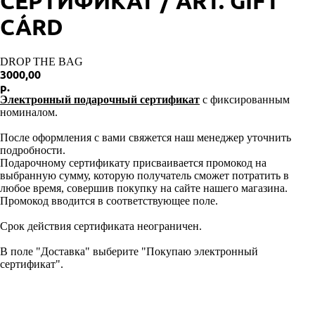
СЕРТИФИКАТ / ART. GIFT
CÁRD
DROP THE BAG
3000,00
р.
Электронный подарочный сертификат
с фиксированным
номиналом.
После оформления с вами свяжется наш менеджер уточнить
подробности.
Подарочному сертификату присваивается промокод на
выбранную сумму, которую получатель сможет потратить в
любое время, совершив покупку на сайте нашего магазина.
Промокод вводится в соответствующее поле.
Срок действия сертификата неограничен.
В поле "Доставка" выберите "Покупаю электронный
сертификат".