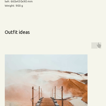
lwh: 660x430x90 mm
Weight: 900 g
Outfit ideas