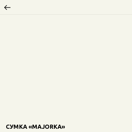
СУМКА «MAJORKA»