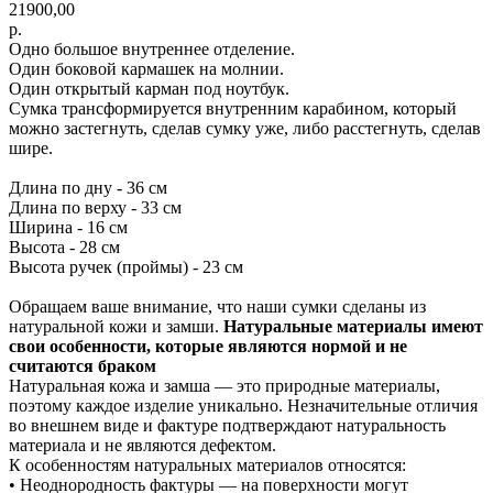
21900,00
р.
Одно большое внутреннее отделение.
Один боковой кармашек на молнии.
Один открытый карман под ноутбук.
Сумка трансформируется внутренним карабином, который
можно застегнуть, сделав сумку уже, либо расстегнуть, сделав
шире.
Длина по дну - 36 см
Длина по верху - 33 см
Ширина - 16 см
Высота - 28 см
Высота ручек (проймы) - 23 см
Обращаем ваше внимание, что наши сумки сделаны из
натуральной кожи и замши.
Натуральные материалы имеют
свои особенности, которые являются нормой и не
считаются браком
Натуральная кожа и замша — это природные материалы,
поэтому каждое изделие уникально. Незначительные отличия
во внешнем виде и фактуре подтверждают натуральность
материала и не являются дефектом.
К особенностям натуральных материалов относятся:
• Неоднородность фактуры — на поверхности могут