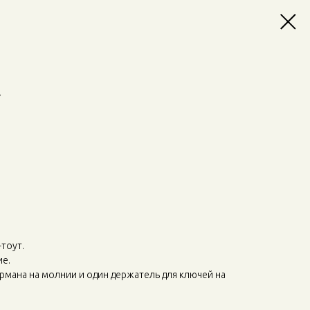
»
тоут.
е.
рмана на молнии и один держатель для ключей на