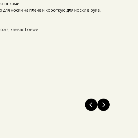
кнопками.
ю для носки на плече и короткую для носки в руке.
кожа, канвас Loewe