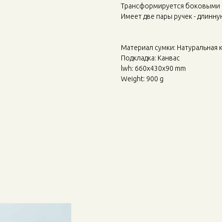
Трансформируется боковыми 
Имеет две пары ручек - длинну
Материал сумки: Натуральная 
Подкладка: Канвас
lwh: 660x430x90 mm
Weight: 900 g